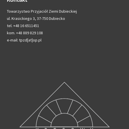
Towarzystwo Przyjaciół Ziemi Dubieckiej
ul. Krasickiego 3, 37-750 Dubiecko
tel. +48 16 6511451
kom. +48 889 829 108
e-mail: tpzd[at]op.pl