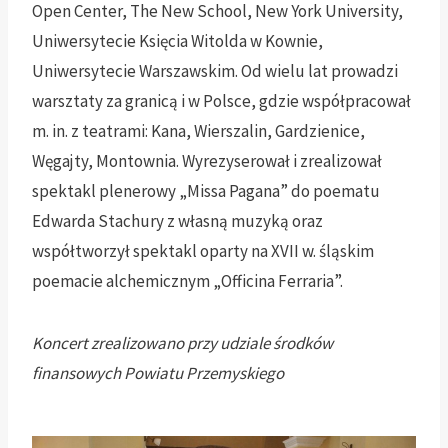
Open Center, The New School, New York University,
Uniwersytecie Księcia Witolda w Kownie,
Uniwersytecie Warszawskim. Od wielu lat prowadzi
warsztaty za granicą i w Polsce, gdzie współpracował
m. in. z teatrami: Kana, Wierszalin, Gardzienice,
Węgajty, Montownia. Wyrezyserował i zrealizował
spektakl plenerowy „Missa Pagana” do poematu
Edwarda Stachury z własną muzyką oraz
współtworzył spektakl oparty na XVII w. śląskim
poemacie alchemicznym „Officina Ferraria”.
Koncert zrealizowano przy udziale środków
finansowych Powiatu Przemyskiego