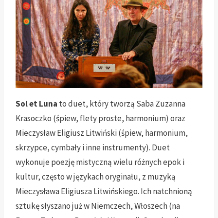
Sol et Luna
to duet, który tworzą Saba Zuzanna
Krasoczko (śpiew, flety proste, harmonium) oraz
Mieczysław Eligiusz Litwiński (śpiew, harmonium,
skrzypce, cymbały i inne instrumenty). Duet
wykonuje poezję mistyczną wielu różnych epok i
kultur, często w językach oryginału, z muzyką
Mieczysława Eligiusza Litwińskiego. Ich natchnioną
sztukę słyszano już w Niemczech, Włoszech (na