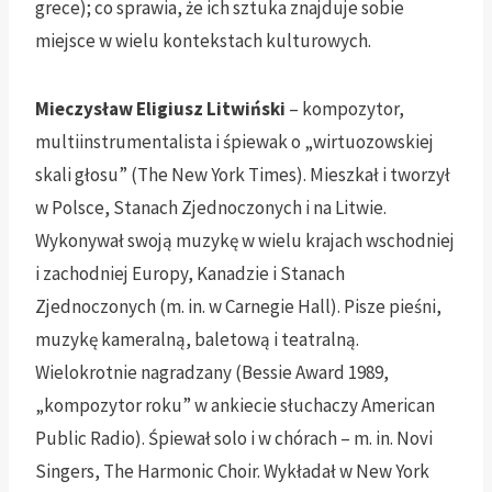
grece); co sprawia, że ich sztuka znajduje sobie
miejsce w wielu kontekstach kulturowych.
Mieczysław Eligiusz Litwiński
– kompozytor,
multiinstrumentalista i śpiewak o „wirtuozowskiej
skali głosu” (The New York Times). Mieszkał i tworzył
w Polsce, Stanach Zjednoczonych i na Litwie.
Wykonywał swoją muzykę w wielu krajach wschodniej
i zachodniej Europy, Kanadzie i Stanach
Zjednoczonych (m. in. w Carnegie Hall). Pisze pieśni,
muzykę kameralną, baletową i teatralną.
Wielokrotnie nagradzany (Bessie Award 1989,
„kompozytor roku” w ankiecie słuchaczy American
Public Radio). Śpiewał solo i w chórach – m. in. Novi
Singers, The Harmonic Choir. Wykładał w New York