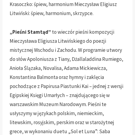
Krasoczko: śpiew, harmonium Mieczysław Eligiusz
Litwiński: śpiew, harmonium, skrzypce.
„Pieśni Stamtąd”
to wieczór pieśni kompozycji
Mieczysława Eligiusza Litwińskiego do poezji
mistycznej Wschodu i Zachodu. W programie utwory
do słów Apoloniusza z Tiany, Dżallaladdina Rumiego,
Anioła Ślązaka, Novalisa, Adama Mickiewicza,
Konstantina Balmonta oraz hymny i zaklęcia
pochodzące z Papirusa Piastunki Kai – jednej z wersji
Egipskiej Księgi Umarłych – znajdującego się w
warszawskim Muzeum Narodowym. Pieśni te
usłyszymy w językach polskim, niemieckim,
litewskim, rosyjskim, perskim oraz w starożytnej
grece, w wykonaniu duetu „Sol et Luna”: Saba