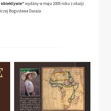
 obiektywie”
wydany w maju 2005 roku z okazji
iczej Bogusława Daraża.