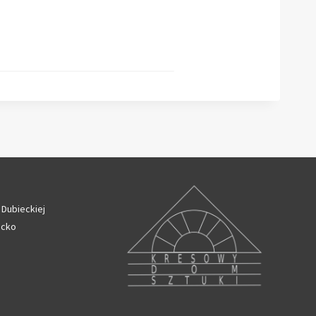
 Dubieckiej
ecko