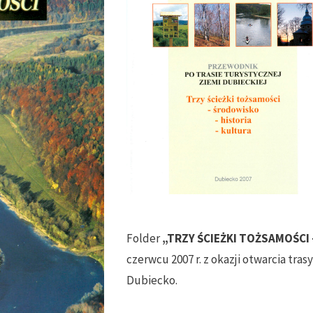
Folder
„TRZY ŚCIEŻKI TOŻSAMOŚCI –
czerwcu 2007 r. z okazji otwarcia tr
Dubiecko.