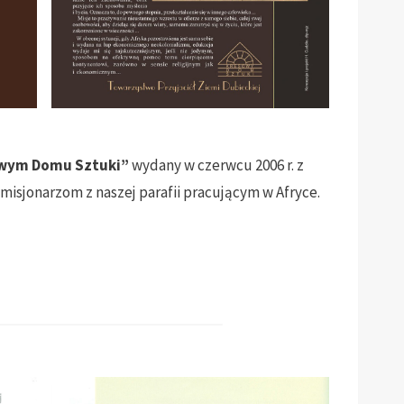
owym Domu Sztuki”
wydany w czerwcu 2006 r. z
misjonarzom z naszej parafii pracującym w Afryce.