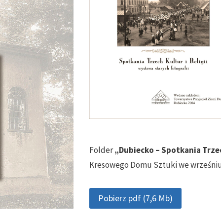
Folder
„Dubiecko – Spotkania Trzech
Kresowego Domu Sztuki we wrześniu 
Pobierz pdf (7,6 Mb)