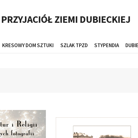
RZYJACIÓŁ ZIEMI DUBIECKIEJ
KRESOWY DOM SZTUKI
SZLAK TPZD
STYPENDIA
DUBI