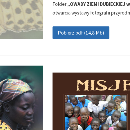
Folder
„OWADY ZIEMI DUBIECKIEJ w
otwarcia wystawy fotografii przyrodn
Pobierz pdf (14,8 Mb)