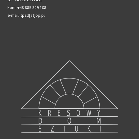
kom. +48 889 829 108
e-mail: tpzd[at]op.pl