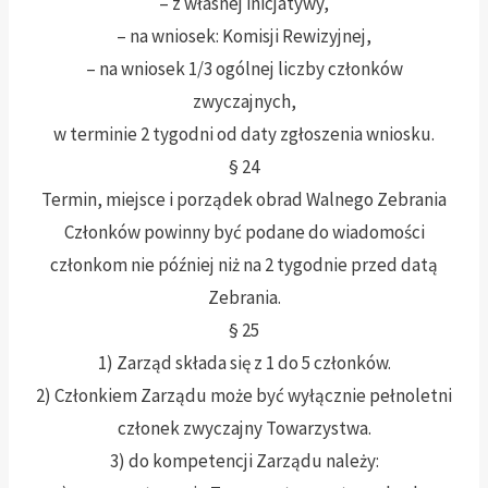
– z własnej inicjatywy,
– na wniosek: Komisji Rewizyjnej,
– na wniosek 1/3 ogólnej liczby członków
zwyczajnych,
w terminie 2 tygodni od daty zgłoszenia wniosku.
§ 24
Termin, miejsce i porządek obrad Walnego Zebrania
Członków powinny być podane do wiadomości
członkom nie później niż na 2 tygodnie przed datą
Zebrania.
§ 25
1) Zarząd składa się z 1 do 5 członków.
2) Członkiem Zarządu może być wyłącznie pełnoletni
członek zwyczajny Towarzystwa.
3) do kompetencji Zarządu należy: