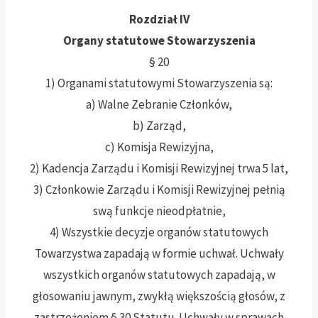
Rozdział IV
Organy statutowe Stowarzyszenia
§ 20
1) Organami statutowymi Stowarzyszenia są:
a) Walne Zebranie Członków,
b) Zarząd,
c) Komisja Rewizyjna,
2) Kadencja Zarządu i Komisji Rewizyjnej trwa 5 lat,
3) Członkowie Zarządu i Komisji Rewizyjnej pełnią
swą funkcje nieodpłatnie,
4) Wszystkie decyzje organów statutowych
Towarzystwa zapadają w formie uchwał. Uchwały
wszystkich organów statutowych zapadają, w
głosowaniu jawnym, zwykłą większością głosów, z
zastrzeżeniem § 30 Statutu. Uchwały w sprawach