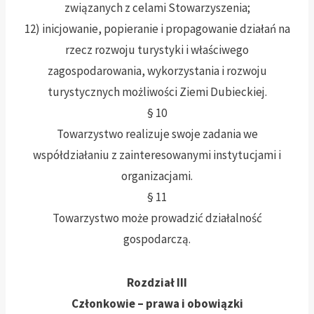
związanych z celami Stowarzyszenia;
12) inicjowanie, popieranie i propagowanie działań na
rzecz rozwoju turystyki i właściwego
zagospodarowania, wykorzystania i rozwoju
turystycznych możliwości Ziemi Dubieckiej.
§ 10
Towarzystwo realizuje swoje zadania we
współdziałaniu z zainteresowanymi instytucjami i
organizacjami.
§ 11
Towarzystwo może prowadzić działalność
gospodarczą.
Rozdział III
Członkowie – prawa i obowiązki