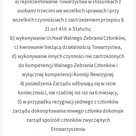
a) reprezentowanie Towarzystwa w stosunkach z
osobami trzecimi we wszelkich sprawach i przy
wszelkich czynnościach z zastrzeżeniem przepisu §
21 ust 4 lit. e Statutu;
b) wykonywanie Uchwał Walnego Zebrania Członków,
c) kierowanie bieżącą działalnością Towarzystwa,
d) wykonywanie innych czynności nie zastrzeżonych
do kompetencji Walnego Zebrania Członków i
wyłącznej kompetencji Komisji Rewizyjnej.
4) posiedzenia Zarządu odbywają się w razie
konieczności, nie rzadziej niż raz na 6 miesięcy,
5) w przypadku rezygnacji jednego z członków
zarządu dokooptowania nowego członka dokonuje
zarząd spośród członków zwyczajnych
Stowarzyszenia.