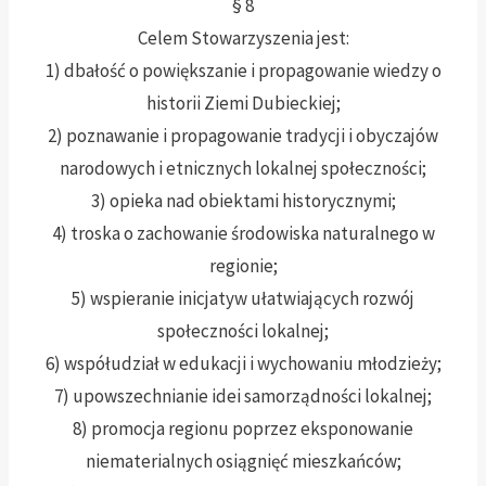
§ 8
Celem Stowarzyszenia jest:
1) dbałość o powiększanie i propagowanie wiedzy o
historii Ziemi Dubieckiej;
2) poznawanie i propagowanie tradycji i obyczajów
narodowych i etnicznych lokalnej społeczności;
3) opieka nad obiektami historycznymi;
4) troska o zachowanie środowiska naturalnego w
regionie;
5) wspieranie inicjatyw ułatwiających rozwój
społeczności lokalnej;
6) współudział w edukacji i wychowaniu młodzieży;
7) upowszechnianie idei samorządności lokalnej;
8) promocja regionu poprzez eksponowanie
niematerialnych osiągnięć mieszkańców;