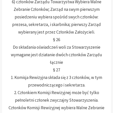
6) członków Zarządu Towarzystwa Wybiera Walne
Zebranie Członków; Zarząd na swym pierwszym
posiedzeniu wybiera spośród swych członków:
prezesa, sekretarza, i skarbnika; pierwszy Zarząd
wybierany jest przez Członków Założycieli.
§ 26
Do składania oświadczeń woli za Stowarzyszenie
wymagane jest działanie dwóch członków Zarządu
łącznie
§ 27
1. Komisja Rewizyjna składa się z 3 członków, w tym
przewodniczącego i sekretarza.
2. Członkiem Komisji Rewizyjnej może być tylko
pełnoletni członek zwyczajny Stowarzyszenia.
Członków Komisji Rewizyjnej wybiera Walne Zebranie