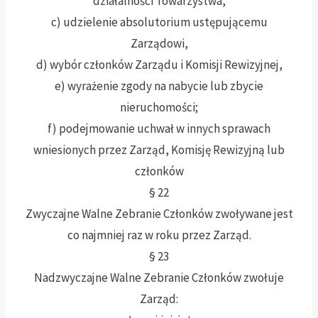
działalności Towarzystwa,
c) udzielenie absolutorium ustępującemu
Zarządowi,
d) wybór członków Zarządu i Komisji Rewizyjnej,
e) wyrażenie zgody na nabycie lub zbycie
nieruchomości;
f) podejmowanie uchwał w innych sprawach
wniesionych przez Zarząd, Komisję Rewizyjną lub
członków
§ 22
Zwyczajne Walne Zebranie Członków zwoływane jest
co najmniej raz w roku przez Zarząd.
§ 23
Nadzwyczajne Walne Zebranie Członków zwołuje
Zarząd: