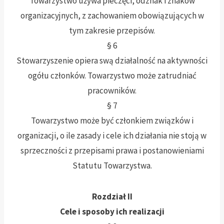
Towarzystwo używa pieczęci, odznak i znaków
organizacyjnych, z zachowaniem obowiązujących w
tym zakresie przepisów.
§ 6
Stowarzyszenie opiera swą działalność na aktywności
ogółu członków. Towarzystwo może zatrudniać
pracowników.
§ 7
Towarzystwo może być członkiem związków i
organizacji, o ile zasady i cele ich działania nie stoją w
sprzeczności z przepisami prawa i postanowieniami
Statutu Towarzystwa.
Rozdział II
Cele i sposoby ich realizacji