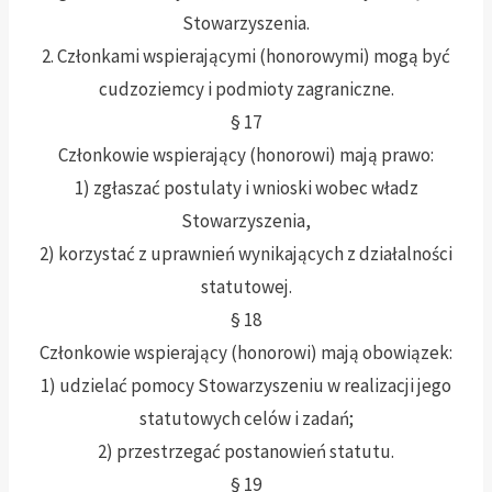
Stowarzyszenia.
2. Członkami wspierającymi (honorowymi) mogą być
cudzoziemcy i podmioty zagraniczne.
§ 17
Członkowie wspierający (honorowi) mają prawo:
1) zgłaszać postulaty i wnioski wobec władz
Stowarzyszenia,
2) korzystać z uprawnień wynikających z działalności
statutowej.
§ 18
Członkowie wspierający (honorowi) mają obowiązek:
1) udzielać pomocy Stowarzyszeniu w realizacji jego
statutowych celów i zadań;
2) przestrzegać postanowień statutu.
§ 19