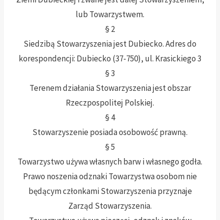
lub Towarzystwem.
§ 2
Siedzibą Stowarzyszenia jest Dubiecko. Adres do
korespondencji: Dubiecko (37-750), ul. Krasickiego 3
§ 3
Terenem działania Stowarzyszenia jest obszar
Rzeczpospolitej Polskiej.
§ 4
Stowarzyszenie posiada osobowość prawną.
§ 5
Towarzystwo używa własnych barw i własnego godła.
Prawo noszenia odznaki Towarzystwa osobom nie
będącym członkami Stowarzyszenia przyznaje
Zarząd Stowarzyszenia.