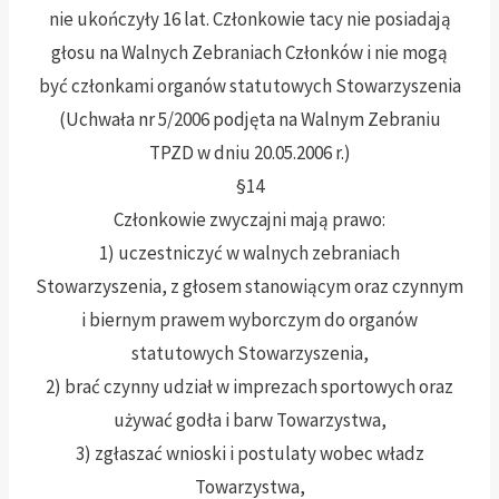
nie ukończyły 16 lat. Członkowie tacy nie posiadają
głosu na Walnych Zebraniach Członków i nie mogą
być członkami organów statutowych Stowarzyszenia
(Uchwała nr 5/2006 podjęta na Walnym Zebraniu
TPZD w dniu 20.05.2006 r.)
§14
Członkowie zwyczajni mają prawo:
1) uczestniczyć w walnych zebraniach
Stowarzyszenia, z głosem stanowiącym oraz czynnym
i biernym prawem wyborczym do organów
statutowych Stowarzyszenia,
2) brać czynny udział w imprezach sportowych oraz
używać godła i barw Towarzystwa,
3) zgłaszać wnioski i postulaty wobec władz
Towarzystwa,