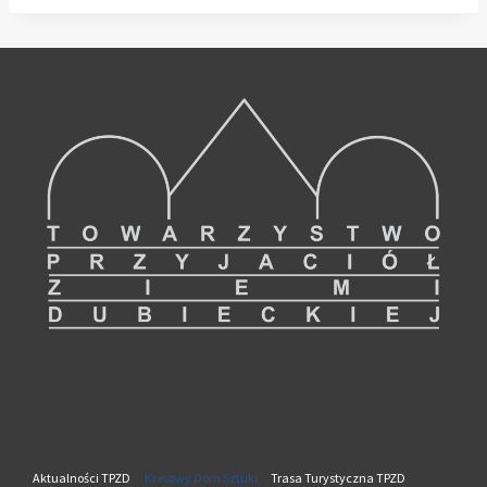
Aktualności TPZD
Kresowy Dom Sztuki
Trasa Turystyczna TPZD