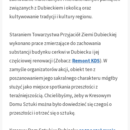
związanych z Dubieckiem i okolicą oraz
kultywowanie tradycji i kultury regionu.
Staraniem Towarzystwa Przyjaciół Ziemi Dubieckiej
wykonano prace zmierzające do zachowania
substancji budynku cerkwi w Dubiecku i jej
częściowej renowacji (Zobacz:
Remont KDS
). W
zamyśle organizatorów akcji, obiekt ten z
poszanowaniem jego sakralnego charakteru mógłby
służyć jako miejsce spotkania przeszłości z
teraźniejszością. Chcielibyśmy, żeby w Kresowym
Domu Sztuki można było dowiedzieć się czegoś o
przeszłości i otrzeć się o sztukę.