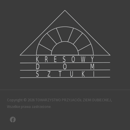
Copyright © 2026 TOWARZYSTWO PRZYJACIÓŁ ZIEMI DUBIECKIEJ,
Wszelkie prawa zastrzeżone.