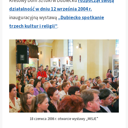
Kresowy Dom Sztuki w Dubiecku
rozpoczął swoją
działalność w dniu 12 września 2004 r.
inauguracyjną wystawą
„Dubiecko spotkanie
trzech kultur i religii”
.
18 czerwca 2006 r. otwarcie wystawy „MISJE”