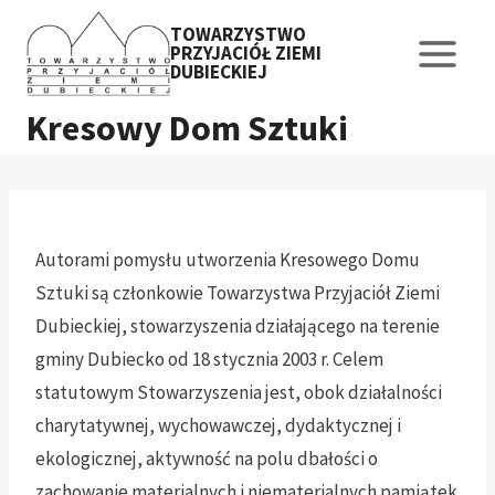
Przejdź
TOWARZYSTWO
do
PRZYJACIÓŁ ZIEMI
DUBIECKIEJ
treści
Kresowy Dom Sztuki
Autorami pomysłu utworzenia Kresowego Domu
Sztuki są członkowie Towarzystwa Przyjaciół Ziemi
Dubieckiej, stowarzyszenia działającego na terenie
gminy Dubiecko od 18 stycznia 2003 r. Celem
statutowym Stowarzyszenia jest, obok działalności
charytatywnej, wychowawczej, dydaktycznej i
ekologicznej, aktywność na polu dbałości o
zachowanie materialnych i niematerialnych pamiątek